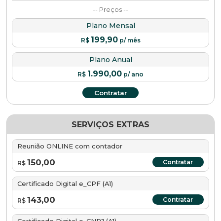
-- Preços --
Plano Mensal
199,90
R$
p/ mês
Plano Anual
1.990,00
R$
p/ ano
Contratar
SERVIÇOS EXTRAS
Reunião ONLINE com contador
150,00
Contratar
R$
Certificado Digital e_CPF (A1)
143,00
Contratar
R$