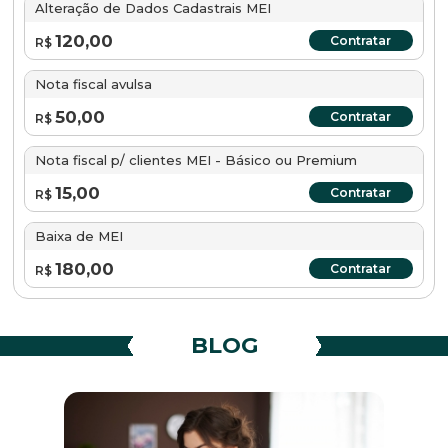
Alteração de Dados Cadastrais MEI
120,00
Contratar
R$
Nota fiscal avulsa
50,00
Contratar
R$
Nota fiscal p/ clientes MEI - Básico ou Premium
15,00
Contratar
R$
Baixa de MEI
180,00
Contratar
R$
BLOG