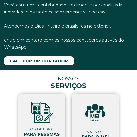
Você com uma contabilidade totalmente personalizada,
inovadora e estratégica
sem precisar sair de casa!!
Atendemos o Brasil inteiro e brasileiros no exterior.
entre em contato com os nossos contadores através do
WhatsApp.
FALE COM UM CONTADOR
NOSSOS
SERVIÇOS
CONTABILIDADE
ASSESSORIA
PARA PESSOAS