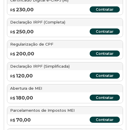
Certificado Digital e-CNPJ (A1)
230,00
Contratar
R$
Declaração IRPF (Completa)
250,00
Contratar
R$
Regularização de CPF
200,00
Contratar
R$
Declaração IRPF (Simplificada)
120,00
Contratar
R$
Abertura de MEI
180,00
Contratar
R$
Parcelamentos de Impostos MEI
70,00
Contratar
R$